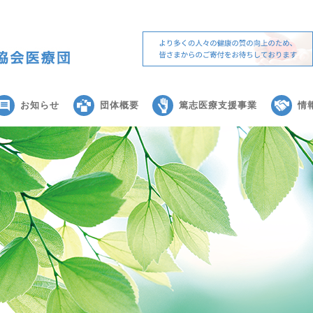
お知らせ
団体概要
篤志医療支援事業
情