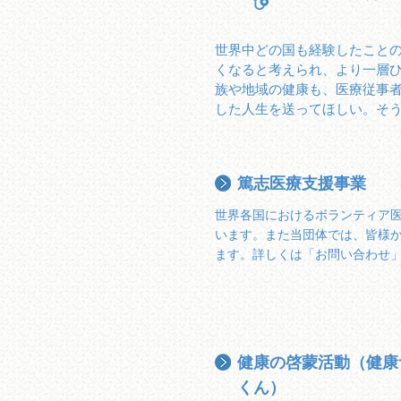
世界中どの国も経験したことの
くなると考えられ、より一層ひ
族や地域の健康も、医療従事者
した人生を送ってほしい。そ
篤志医療支援事業
世界各国におけるボランティア
います。また当団体では、皆様
ます。詳しくは「お問い合わせ
健康の啓蒙活動（健康
くん）