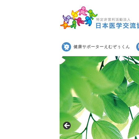
健康サポーターえむぞぅくん