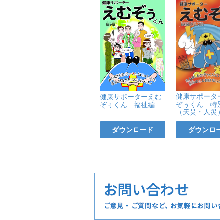
健康サポータ
健康サポーターえむ
ぞぅくん 特
ぞぅくん 福祉編
（天災・人災
ダウンロード
ダウンロ