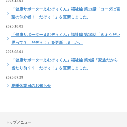
2025.12.01
「健康サポーターえむぞぅくん」福祉編 第11話「コーダは言
葉の仲介者！ だぞぅ！」を更新しました。
2025.10.01
「健康サポーターえむぞぅくん」福祉編 第10話「きょうだい
児って？ だぞぅ！」を更新しました。
2025.08.01
「健康サポーターえむぞぅくん」福祉編 第9話「家族だから
当たり前？？ だぞぅ！」を更新しました。
2025.07.29
夏季休業日のお知らせ
トップメニュー