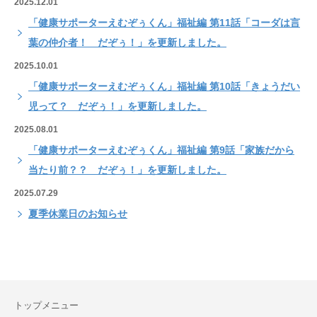
2025.12.01
「健康サポーターえむぞぅくん」福祉編 第11話「コーダは言
葉の仲介者！ だぞぅ！」を更新しました。
2025.10.01
「健康サポーターえむぞぅくん」福祉編 第10話「きょうだい
児って？ だぞぅ！」を更新しました。
2025.08.01
「健康サポーターえむぞぅくん」福祉編 第9話「家族だから
当たり前？？ だぞぅ！」を更新しました。
2025.07.29
夏季休業日のお知らせ
トップメニュー