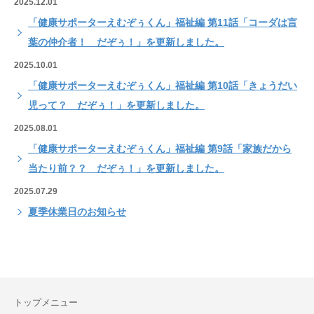
2025.12.01
「健康サポーターえむぞぅくん」福祉編 第11話「コーダは言
葉の仲介者！ だぞぅ！」を更新しました。
2025.10.01
「健康サポーターえむぞぅくん」福祉編 第10話「きょうだい
児って？ だぞぅ！」を更新しました。
2025.08.01
「健康サポーターえむぞぅくん」福祉編 第9話「家族だから
当たり前？？ だぞぅ！」を更新しました。
2025.07.29
夏季休業日のお知らせ
トップメニュー