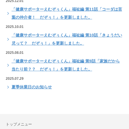
2025.12.01
「健康サポーターえむぞぅくん」福祉編 第11話「コーダは言
葉の仲介者！ だぞぅ！」を更新しました。
2025.10.01
「健康サポーターえむぞぅくん」福祉編 第10話「きょうだい
児って？ だぞぅ！」を更新しました。
2025.08.01
「健康サポーターえむぞぅくん」福祉編 第9話「家族だから
当たり前？？ だぞぅ！」を更新しました。
2025.07.29
夏季休業日のお知らせ
トップメニュー