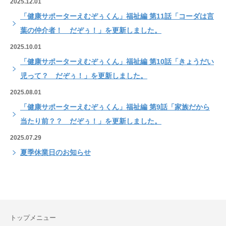
2025.12.01
「健康サポーターえむぞぅくん」福祉編 第11話「コーダは言
葉の仲介者！ だぞぅ！」を更新しました。
2025.10.01
「健康サポーターえむぞぅくん」福祉編 第10話「きょうだい
児って？ だぞぅ！」を更新しました。
2025.08.01
「健康サポーターえむぞぅくん」福祉編 第9話「家族だから
当たり前？？ だぞぅ！」を更新しました。
2025.07.29
夏季休業日のお知らせ
トップメニュー