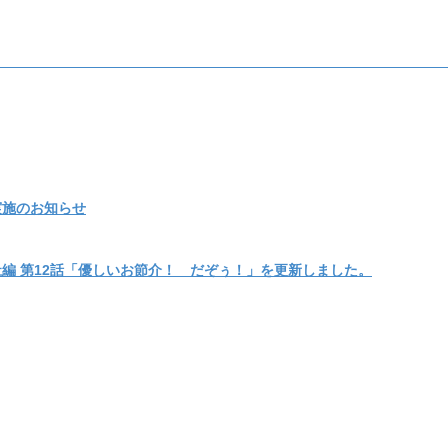
実施のお知らせ
編 第12話「優しいお節介！ だぞぅ！」を更新しました。