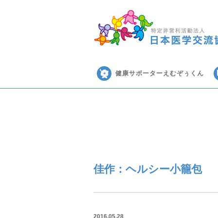
健康サポーターえむぞぅくん
佳作：ヘルシー小籠包
2016.05.28