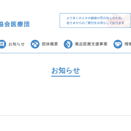
お知らせ
団体概要
篤志医療支援事業
情
お知らせ