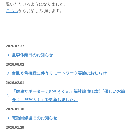
覧いただけるようになりました。
こちら
からお楽しみ頂けます。
2026.07.27
夏季休業日のお知らせ
2026.06.02
台風６号接近に伴うリモートワーク実施のお知らせ
2026.02.01
「健康サポーターえむぞぅくん」福祉編 第12話「優しいお節
介！ だぞぅ！」を更新しました。
2026.01.30
電話回線復旧のお知らせ
2026.01.29