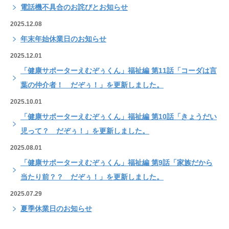
電話機不具合のお詫びとお知らせ
2025.12.08
年末年始休業日のお知らせ
2025.12.01
「健康サポーターえむぞぅくん」福祉編 第11話「コーダは言
葉の仲介者！ だぞぅ！」を更新しました。
2025.10.01
「健康サポーターえむぞぅくん」福祉編 第10話「きょうだい
児って？ だぞぅ！」を更新しました。
2025.08.01
「健康サポーターえむぞぅくん」福祉編 第9話「家族だから
当たり前？？ だぞぅ！」を更新しました。
2025.07.29
夏季休業日のお知らせ