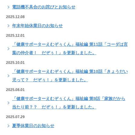
電話機不具合のお詫びとお知らせ
2025.12.08
年末年始休業日のお知らせ
2025.12.01
「健康サポーターえむぞぅくん」福祉編 第11話「コーダは言
葉の仲介者！ だぞぅ！」を更新しました。
2025.10.01
「健康サポーターえむぞぅくん」福祉編 第10話「きょうだい
児って？ だぞぅ！」を更新しました。
2025.08.01
「健康サポーターえむぞぅくん」福祉編 第9話「家族だから
当たり前？？ だぞぅ！」を更新しました。
2025.07.29
夏季休業日のお知らせ