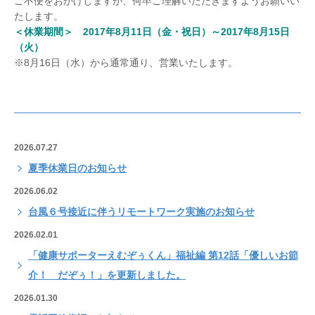
ご不便をおかけしますが、何卒ご理解いただきますようお願いい
たします。
＜休業期間＞ 2017年8月11日（金・祝日）～2017年8月15日
（火）
※8月16日（水）から通常通り、営業いたします。
2026.07.27
夏季休業日のお知らせ
2026.06.02
台風６号接近に伴うリモートワーク実施のお知らせ
2026.02.01
「健康サポーターえむぞぅくん」福祉編 第12話「優しいお節
介！ だぞぅ！」を更新しました。
2026.01.30