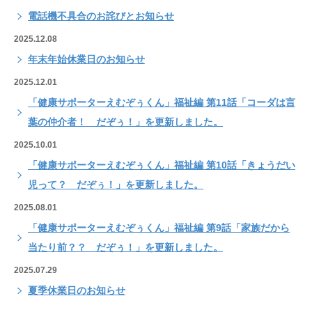
電話機不具合のお詫びとお知らせ
2025.12.08
年末年始休業日のお知らせ
2025.12.01
「健康サポーターえむぞぅくん」福祉編 第11話「コーダは言
葉の仲介者！ だぞぅ！」を更新しました。
2025.10.01
「健康サポーターえむぞぅくん」福祉編 第10話「きょうだい
児って？ だぞぅ！」を更新しました。
2025.08.01
「健康サポーターえむぞぅくん」福祉編 第9話「家族だから
当たり前？？ だぞぅ！」を更新しました。
2025.07.29
夏季休業日のお知らせ