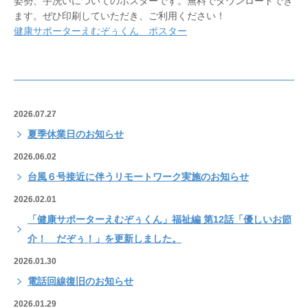
姿勢、手洗いについてのポスターです。無料でダウンロードでき
ます。ぜひ印刷していただき、ご利用ください！
健康サポーターえむぞぅくん ポスター
2026.07.27
夏季休業日のお知らせ
2026.06.02
台風６号接近に伴うリモートワーク実施のお知らせ
2026.02.01
「健康サポーターえむぞぅくん」福祉編 第12話「優しいお節
介！ だぞぅ！」を更新しました。
2026.01.30
電話回線復旧のお知らせ
2026.01.29