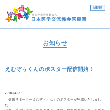
MENU
お知らせ
えむぞぅくんのポスター配信開始！
2018.04.02
「健康サポーターえむぞぅくん」のポスターが完成いたしまし
た。