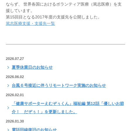
ならず、 世界各国におけるボランティア医療（篤志医療）を支
援しています。
第15回目となる2017年度の支援先を公開しました。
篤志医療支援・支援先一覧
2026.07.27
夏季休業日のお知らせ
2026.06.02
台風６号接近に伴うリモートワーク実施のお知らせ
2026.02.01
「健康サポーターえむぞぅくん」福祉編 第12話「優しいお節
介！ だぞぅ！」を更新しました。
2026.01.30
電話回線復旧のお知らせ