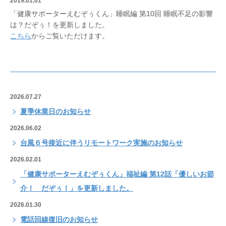
2019.01.01
「健康サポーターえむぞぅくん」睡眠編 第10回 睡眠不足の影響
は？だぞぅ！を更新しました。
こちら
からご覧いただけます。
2026.07.27
夏季休業日のお知らせ
2026.06.02
台風６号接近に伴うリモートワーク実施のお知らせ
2026.02.01
「健康サポーターえむぞぅくん」福祉編 第12話「優しいお節
介！ だぞぅ！」を更新しました。
2026.01.30
電話回線復旧のお知らせ