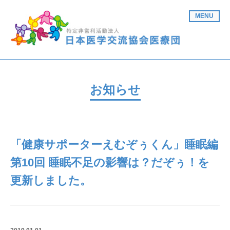
MENU
お知らせ
「健康サポーターえむぞぅくん」睡眠編
第10回 睡眠不足の影響は？だぞぅ！を
更新しました。