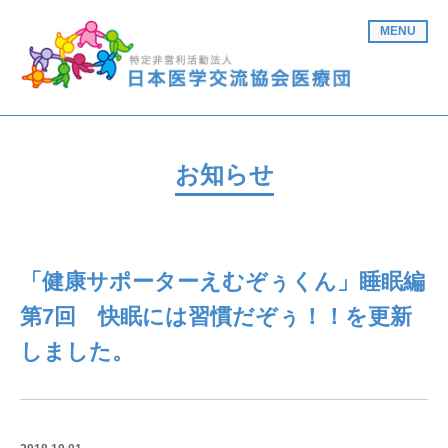
MENU
お知らせ
「健康サポーターえむぞぅくん」睡眠編
第7回 快眠には習慣だぞぅ！！を更新
しました。