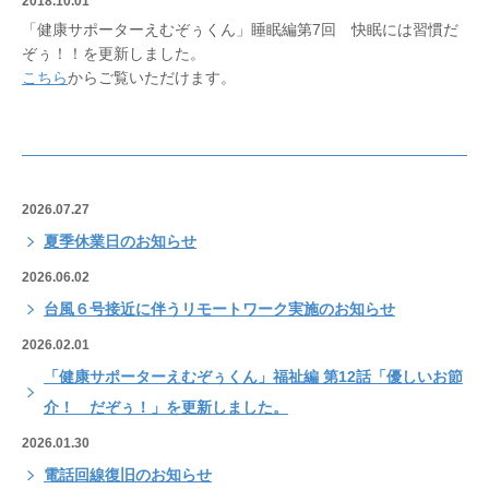
2018.10.01
「健康サポーターえむぞぅくん」睡眠編第7回 快眠には習慣だ
ぞぅ！！を更新しました。
こちら
からご覧いただけます。
2026.07.27
夏季休業日のお知らせ
2026.06.02
台風６号接近に伴うリモートワーク実施のお知らせ
2026.02.01
「健康サポーターえむぞぅくん」福祉編 第12話「優しいお節
介！ だぞぅ！」を更新しました。
2026.01.30
電話回線復旧のお知らせ