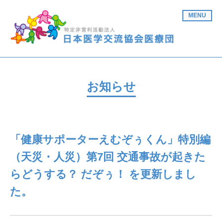
MENU
お知らせ
「健康サポーターえむぞぅくん」特別編
（天災・人災）第7回 交通事故が起きた
らどうする？ だぞぅ！ を更新しまし
た。