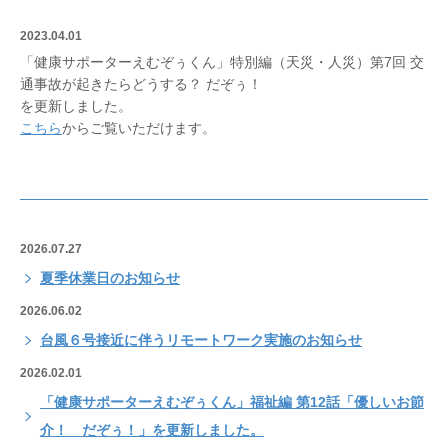
2023.04.01
「健康サポーターえむぞぅくん」特別編（天災・人災）第7回 交
通事故が起きたらどうする？ だぞぅ！
を更新しました。
こちら
からご覧いただけます。
2026.07.27
夏季休業日のお知らせ
2026.06.02
台風６号接近に伴うリモートワーク実施のお知らせ
2026.02.01
「健康サポーターえむぞぅくん」福祉編 第12話「優しいお節
介！ だぞぅ！」を更新しました。