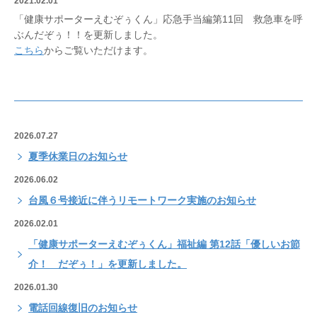
2021.02.01
「健康サポーターえむぞぅくん」応急手当編第11回 救急車を呼
ぶんだぞぅ！！を更新しました。
こちら
からご覧いただけます。
2026.07.27
夏季休業日のお知らせ
2026.06.02
台風６号接近に伴うリモートワーク実施のお知らせ
2026.02.01
「健康サポーターえむぞぅくん」福祉編 第12話「優しいお節
介！ だぞぅ！」を更新しました。
2026.01.30
電話回線復旧のお知らせ