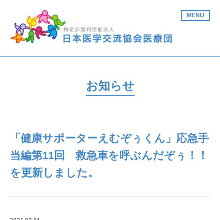
MENU
お知らせ
「健康サポーターえむぞぅくん」応急手
当編第11回 救急車を呼ぶんだぞぅ！！
を更新しました。