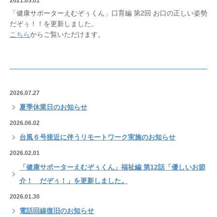
2021.05.01
「健康サポーターえむぞぅくん」口育編 第2回 お口の正しい姿勢
だぞぅ！！を更新しました。
こちら
からご覧いただけます。
2026.07.27
夏季休業日のお知らせ
2026.06.02
台風６号接近に伴うリモートワーク実施のお知らせ
2026.02.01
「健康サポーターえむぞぅくん」福祉編 第12話「優しいお節
介！ だぞぅ！」を更新しました。
2026.01.30
電話回線復旧のお知らせ