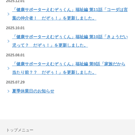
2025.12.01
「健康サポーターえむぞぅくん」福祉編 第11話「コーダは言
葉の仲介者！ だぞぅ！」を更新しました。
2025.10.01
「健康サポーターえむぞぅくん」福祉編 第10話「きょうだい
児って？ だぞぅ！」を更新しました。
2025.08.01
「健康サポーターえむぞぅくん」福祉編 第9話「家族だから
当たり前？？ だぞぅ！」を更新しました。
2025.07.29
夏季休業日のお知らせ
トップメニュー