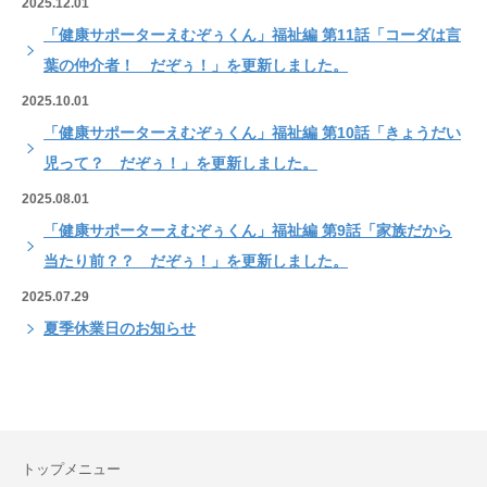
2025.12.01
「健康サポーターえむぞぅくん」福祉編 第11話「コーダは言
葉の仲介者！ だぞぅ！」を更新しました。
2025.10.01
「健康サポーターえむぞぅくん」福祉編 第10話「きょうだい
児って？ だぞぅ！」を更新しました。
2025.08.01
「健康サポーターえむぞぅくん」福祉編 第9話「家族だから
当たり前？？ だぞぅ！」を更新しました。
2025.07.29
夏季休業日のお知らせ
トップメニュー